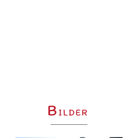
B
ILDER