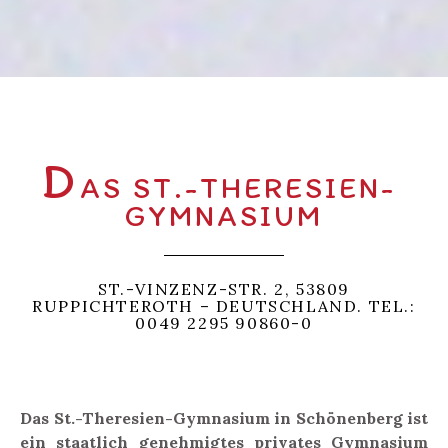
D
AS ST.-THERESIEN-
GYMNASIUM
ST.-VINZENZ-STR. 2, 53809
RUPPICHTEROTH – DEUTSCHLAND. TEL.:
0049 2295 90860-0
Das St.-Theresien-Gymnasium in Schönenberg ist
ein staatlich genehmigtes privates Gymnasium