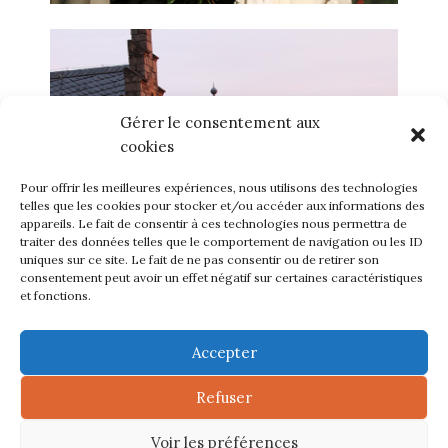
Gérer le consentement aux
cookies
Pour offrir les meilleures expériences, nous utilisons des technologies
telles que les cookies pour stocker et/ou accéder aux informations des
appareils. Le fait de consentir à ces technologies nous permettra de
traiter des données telles que le comportement de navigation ou les ID
uniques sur ce site. Le fait de ne pas consentir ou de retirer son
consentement peut avoir un effet négatif sur certaines caractéristiques
et fonctions.
Accepter
© 2018 - DOMINICAINES ENSEIGNANTES DU SAINT
NOM DE JÉSUS DE FANJEAUX
Refuser
MENTIONS LÉGALES
| SITE ADMINISTRÉ ET MIS À
Voir les préférences