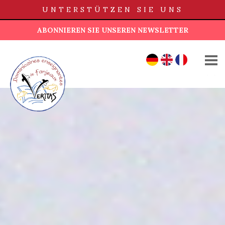
UNTERSTÜTZEN SIE UNS
ABONNIEREN SIE UNSEREN NEWSLETTER
ÜBER UNS
DE
EN
FR
UNSERE GESCHICHTE
SCHULE UND UNTERRICHT
DIE SCHULEN
SPENDEN
NACHRICHTEN
KONTAKT