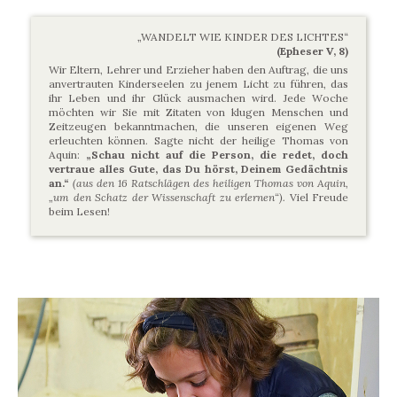
„WANDELT WIE KINDER DES LICHTES“
(Epheser V, 8)
Wir Eltern, Lehrer und Erzieher haben den Auftrag, die uns
anvertrauten Kinderseelen zu jenem Licht zu führen, das
ihr Leben und ihr Glück ausmachen wird. Jede Woche
möchten wir Sie mit Zitaten von klugen Menschen und
Zeitzeugen bekanntmachen, die unseren eigenen Weg
erleuchten können. Sagte nicht der heilige Thomas von
Aquin:
„Schau nicht auf die Person, die redet, doch
vertraue alles Gute, das Du hörst, Deinem Gedächtnis
an.“
(aus den 16 Ratschlägen des heiligen Thomas von Aquin,
„um den Schatz der Wissenschaft zu erlernen“).
Viel Freude
beim Lesen!