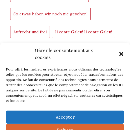
So etwas haben wir noch nie gesehen!
Aufrecht und frei
Il conte Galen! Il conte Galen!
Jüngerin, Apostel
Gérer le consentement aux
cookies
Pour offrir les meilleures expériences, nous utilisons des technologies
ZURÜCK ZU BLOG
telles que les cookies pour stocker et/ou accéder aux informations des
appareils. Le fait de consentir à ces technologies nous permettra de
traiter des données telles que le comportement de navigation ou les ID
uniques sur ce site. Le fait de ne pas consentir ou de retirer son
consentement peut avoir un effet négatif sur certaines caractéristiques
et fonctions.
Accepter
© 2018 - DOMINICAINES ENSEIGNANTES DU SAINT
NOM DE JÉSUS DE FANJEAUX