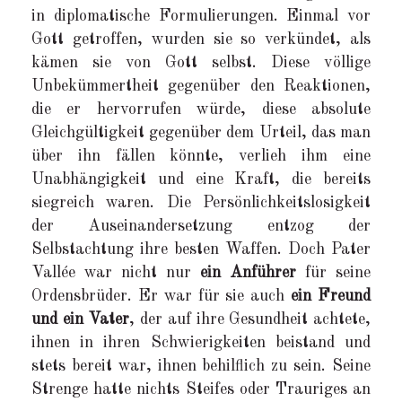
in diplomatische Formulierungen. Einmal vor
Gott getroffen, wurden sie so verkündet, als
kämen sie von Gott selbst. Diese völlige
Unbekümmertheit gegenüber den Reaktionen,
die er hervorrufen würde, diese absolute
Gleichgültigkeit gegenüber dem Urteil, das man
über ihn fällen könnte, verlieh ihm eine
Unabhängigkeit und eine Kraft, die bereits
siegreich waren. Die Persönlichkeitslosigkeit
der Auseinandersetzung entzog der
Selbstachtung ihre besten Waffen. Doch Pater
Vallée war nicht nur
ein Anführer
für seine
Ordensbrüder. Er war für sie auch
ein Freund
und ein Vater
, der auf ihre Gesundheit achtete,
ihnen in ihren Schwierigkeiten beistand und
stets bereit war, ihnen behilflich zu sein. Seine
Strenge hatte nichts Steifes oder Trauriges an