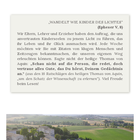
„WANDELT WIE KINDER DES LICHTES“
(Epheser V, 8)
Wir Eltern, Lehrer und Erzieher haben den Auftrag, die uns
anvertrauten Kinderseelen zu jenem Licht zu führen, das
ihr Leben und ihr Glück ausmachen wird. Jede Woche
möchten wir Sie mit Zitaten von klugen Menschen und
Zeitzeugen bekanntmachen, die unseren eigenen Weg
erleuchten können. Sagte nicht der heilige Thomas von
Aquin:
„Schau nicht auf die Person, die redet, doch
vertraue alles Gute, das Du hörst, Deinem Gedächtnis
an.“
(aus den 16 Ratschlägen des heiligen Thomas von Aquin,
„um den Schatz der Wissenschaft zu erlernen“).
Viel Freude
beim Lesen!