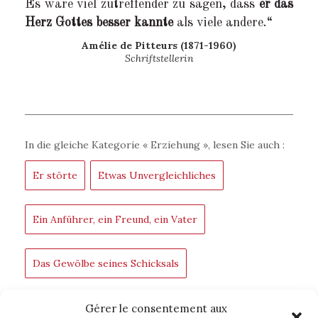
Es wäre viel zutreffender zu sagen, dass
er das
Herz Gottes besser kannte
als viele andere.“
Amélie de Pitteurs (1871-1960)
Schriftstellerin
In die gleiche Kategorie «
Erziehung
», lesen Sie auch :
Er störte
Etwas Unvergleichliches
Ein Anführer, ein Freund, ein Vater
Das Gewölbe seines Schicksals
Der größte Wanderprediger des 15. Jahrhunderts
Gérer le consentement aux