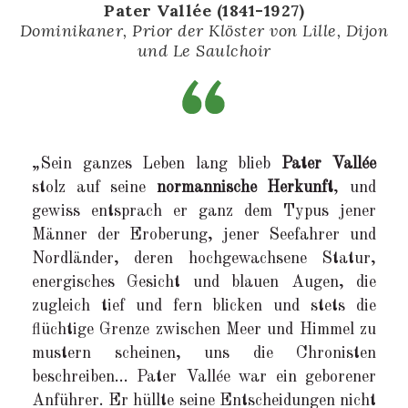
Pater Vallée (1841-1927)
Dominikaner, Prior der Klöster von Lille, Dijon
und Le Saulchoir
„Sein ganzes Leben lang blieb
Pater Vallée
stolz auf seine
normannische Herkunft
, und
gewiss entsprach er ganz dem Typus jener
Männer der Eroberung, jener Seefahrer und
Nordländer, deren hochgewachsene Statur,
energisches Gesicht und blauen Augen, die
zugleich tief und fern blicken und stets die
flüchtige Grenze zwischen Meer und Himmel zu
mustern scheinen, uns die Chronisten
beschreiben… Pater Vallée war ein geborener
Anführer. Er hüllte seine Entscheidungen nicht