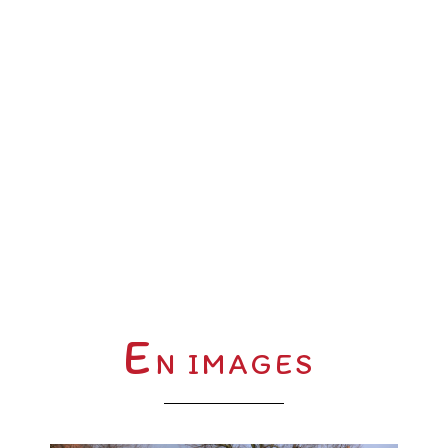
E
N IMAGES