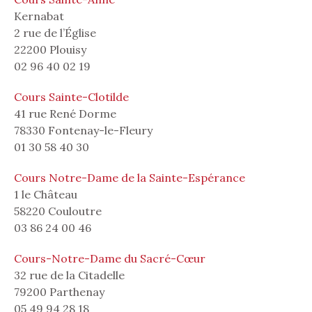
Kernabat
2 rue de l’Église
22200 Plouisy
02 96 40 02 19
Cours Sainte-Clotilde
41 rue René Dorme
78330 Fontenay-le-Fleury
01 30 58 40 30
Cours Notre-Dame de la Sainte-Espérance
1 le Château
58220 Couloutre
03 86 24 00 46
Cours-Notre-Dame du Sacré-Cœur
32 rue de la Citadelle
79200 Parthenay
05 49 94 28 18