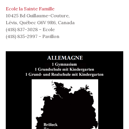
Ecole la Sainte Famille
10425 Bd Guillaume-Couture,
Lévis, Québec G6V 9R6, Canada
(418) 837-3028 – Ecole
(418) 835-2997 – Pavillon