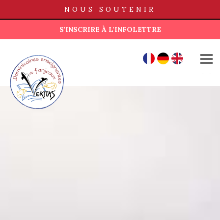
NOUS SOUTENIR
S'INSCRIRE À L'INFOLETTRE
QUI SOMMES-NOUS ?
FR
DE
EN
MAISONS
FONDS AD LUCEM
ACTUALITÉS
PUBLICATIONS
BOUTIQUE
CONTACT