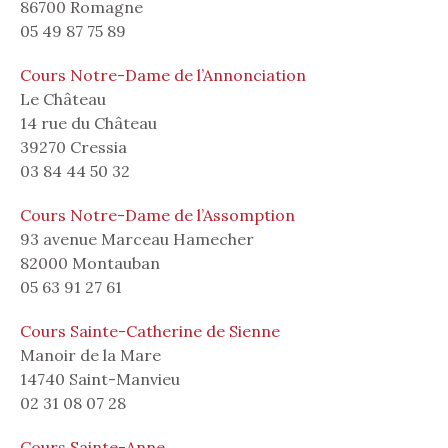
86700 Romagne
05 49 87 75 89
Cours Notre-Dame de l’Annonciation
Le Château
14 rue du Château
39270 Cressia
03 84 44 50 32
Cours Notre-Dame de l’Assomption
93 avenue Marceau Hamecher
82000 Montauban
05 63 91 27 61
Cours Sainte-Catherine de Sienne
Manoir de la Mare
14740 Saint-Manvieu
02 31 08 07 28
Cours Sainte-Anne