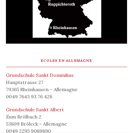
ECOLES EN ALLEMAGNE
Grundschule Sankt Dominikus
Hauptstrasse 27
79365 Rheinhausen – Allemagne
0049 7643 93 76 428
Grundschule Sankt Albert
Zum Brölbach 2
53809 Bröleck – Allemagne
0049 2295 9089890