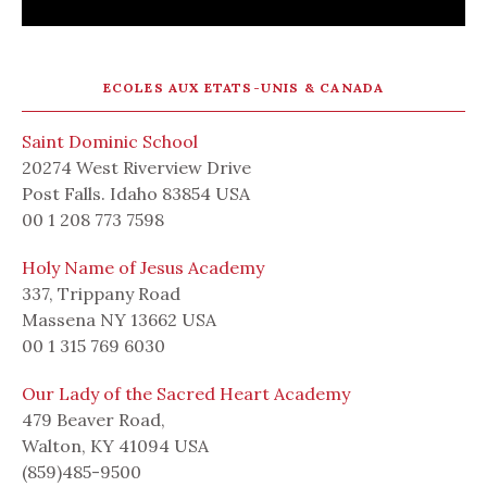
ECOLES AUX ETATS-UNIS & CANADA
Saint Dominic School
20274 West Riverview Drive
Post Falls. Idaho 83854 USA
00 1 208 773 7598
Holy Name of Jesus Academy
337, Trippany Road
Massena NY 13662 USA
00 1 315 769 6030
Our Lady of the Sacred Heart Academy
479 Beaver Road,
Walton, KY 41094 USA
(859)485-9500