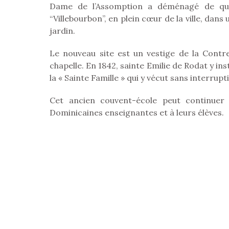
Dame de l’Assomption a déménagé de que
“Villebourbon”, en plein cœur de la ville, dans
jardin.
Le nouveau site est un vestige de la Contr
chapelle. En 1842, sainte Emilie de Rodat y in
la « Sainte Famille » qui y vécut sans interrupt
Cet ancien couvent-école peut continuer
Dominicaines enseignantes et à leurs élèves.