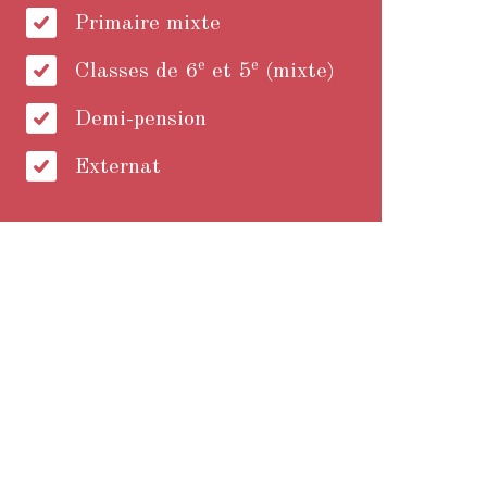
Primaire mixte
e
e
Classes de 6
et 5
(mixte)
Demi-pension
Externat