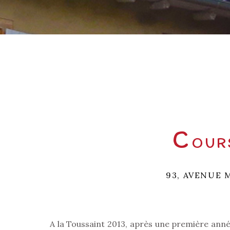
C
OUR
93, AVENUE 
A la Toussaint 2013, après une première anné