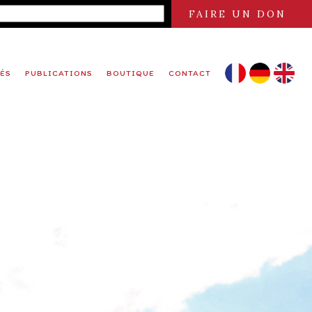
FAIRE UN DON
ÉS
PUBLICATIONS
BOUTIQUE
CONTACT
FR
DE
EN