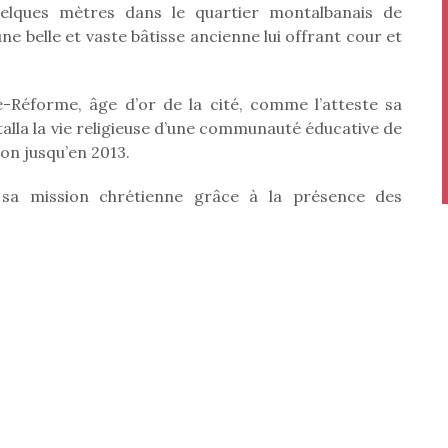
lques mètres dans le quartier montalbanais de
 une belle et vaste bâtisse ancienne lui offrant cour et
e-Réforme, âge d’or de la cité, comme l’atteste sa
stalla la vie religieuse d’une communauté éducative de
ion jusqu’en 2013.
 sa mission chrétienne grâce à la présence des