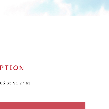
MPTION
 63 91 27 61