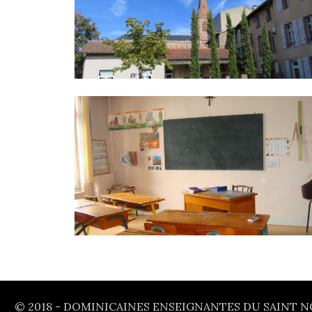
© 2018 - DOMINICAINES ENSEIGNANTES DU SAINT N