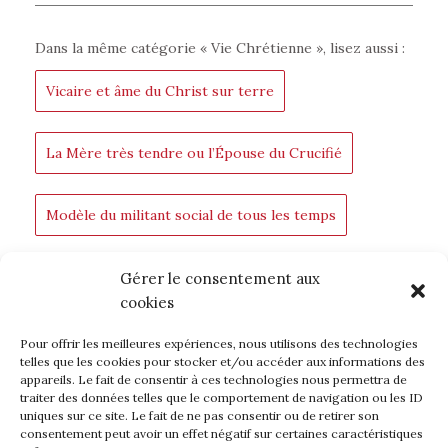
Dans la même catégorie «
Vie Chrétienne
», lisez aussi :
Vicaire et âme du Christ sur terre
La Mère très tendre ou l’Épouse du Crucifié
Modèle du militant social de tous les temps
Pour la gloire de Dieu
Un amour infini
Gérer le consentement aux
cookies
Pour offrir les meilleures expériences, nous utilisons des technologies
RETOUR AU BLOC-NOTES
telles que les cookies pour stocker et/ou accéder aux informations des
appareils. Le fait de consentir à ces technologies nous permettra de
traiter des données telles que le comportement de navigation ou les ID
uniques sur ce site. Le fait de ne pas consentir ou de retirer son
consentement peut avoir un effet négatif sur certaines caractéristiques